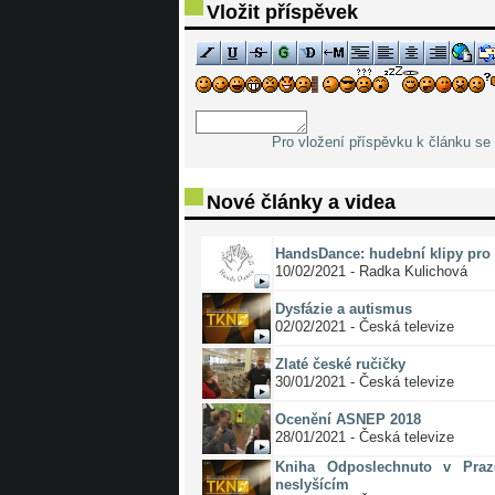
Vložit příspěvek
Pro vložení příspěvku k článku se 
Nové články a videa
HandsDance: hudební klipy pro 
10/02/2021 - Radka Kulichová
Dysfázie a autismus
02/02/2021 - Česká televize
Zlaté české ručičky
30/01/2021 - Česká televize
Ocenění ASNEP 2018
28/01/2021 - Česká televize
Kniha Odposlechnuto v Pra
neslyšícím