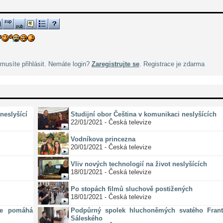
musíte přihlásit. Nemáte login?
Zaregistrujte se
. Registrace je zdarma
neslyšící
Studijní obor Čeština v komunikaci neslyšících
22/01/2021 - Česká televize
Vodníkova princezna
20/01/2021 - Česká televize
Vliv nových technologií na život neslyšících
18/01/2021 - Česká televize
Po stopách filmů sluchově postižených
18/01/2021 - Česká televize
ze pomáhá
Podpůrný spolek hluchoněmých svatého Frant
Sáleského