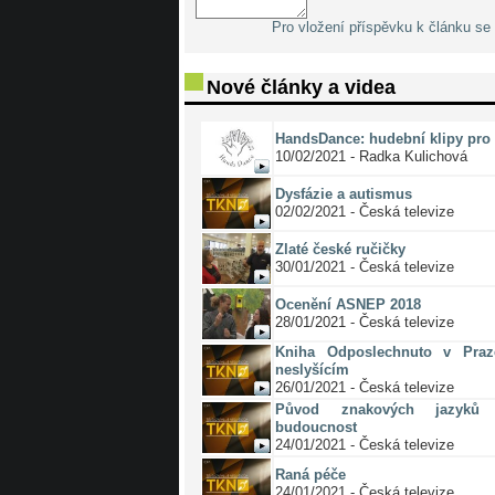
Pro vložení příspěvku k článku se 
Nové články a videa
HandsDance: hudební klipy pro 
10/02/2021 - Radka Kulichová
Dysfázie a autismus
02/02/2021 - Česká televize
Zlaté české ručičky
30/01/2021 - Česká televize
Ocenění ASNEP 2018
28/01/2021 - Česká televize
Kniha Odposlechnuto v Pra
neslyšícím
26/01/2021 - Česká televize
Původ znakových jazyků 
budoucnost
24/01/2021 - Česká televize
Raná péče
24/01/2021 - Česká televize