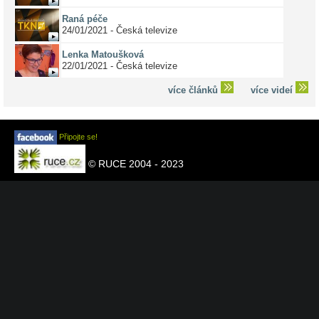
Raná péče
24/01/2021 - Česká televize
Lenka Matoušková
22/01/2021 - Česká televize
více článků
více videí
Připojte se!
© RUCE 2004 - 2023