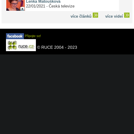
Lenka Matoušková
22/01/2021 - Česká televize
více článků
více videí
Připojte se!
© RUCE 2004 - 2023