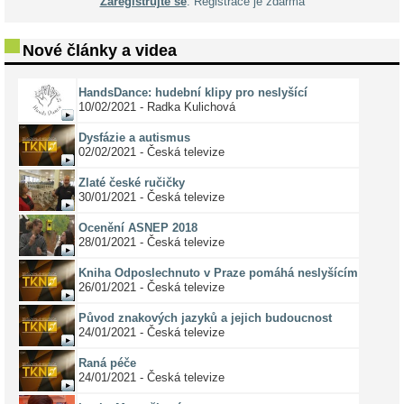
Zaregistrujte se
. Registrace je zdarma
Nové články a videa
HandsDance: hudební klipy pro neslyšící
10/02/2021 - Radka Kulichová
Dysfázie a autismus
02/02/2021 - Česká televize
Zlaté české ručičky
30/01/2021 - Česká televize
Ocenění ASNEP 2018
28/01/2021 - Česká televize
Kniha Odposlechnuto v Praze pomáhá neslyšícím
26/01/2021 - Česká televize
Původ znakových jazyků a jejich budoucnost
24/01/2021 - Česká televize
Raná péče
24/01/2021 - Česká televize