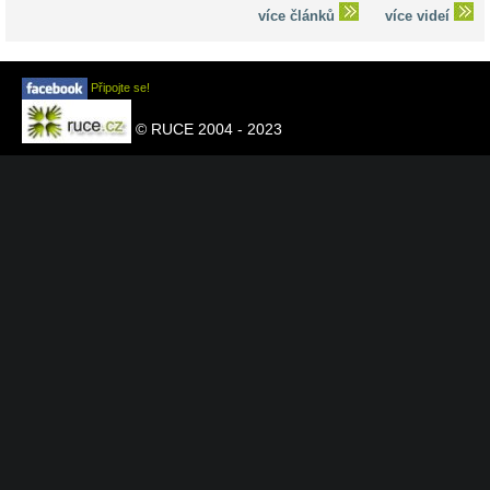
více článků
více videí
Připojte se!
© RUCE 2004 - 2023