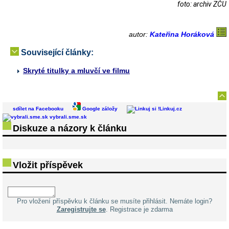
foto: archiv ZČU
autor:
Kateřina Horáková
Související články:
Skryté titulky a mluvčí ve filmu
sdílet na Facebooku
Google záložy
Linkuj.cz
vybrali.sme.sk
Diskuze a názory k článku
Vložit příspěvek
Pro vložení příspěvku k článku se musíte přihlásit. Nemáte login?
Zaregistrujte se
. Registrace je zdarma