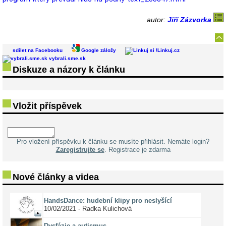
autor:
Jiří Zázvorka
sdílet na Facebooku
Google záložy
Linkuj.cz
vybrali.sme.sk
Diskuze a názory k článku
Vložit příspěvek
Pro vložení příspěvku k článku se musíte přihlásit. Nemáte login?
Zaregistrujte se
. Registrace je zdarma
Nové články a videa
HandsDance: hudební klipy pro neslyšící
10/02/2021 - Radka Kulichová
Dysfázie a autismus