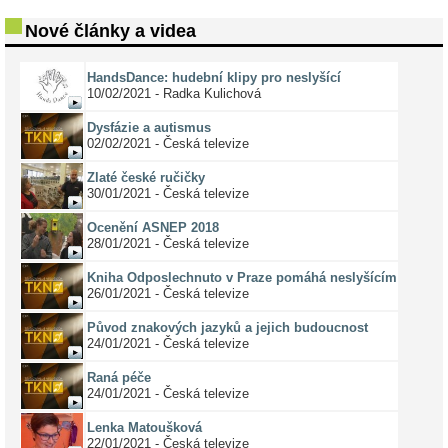
Nové články a videa
HandsDance: hudební klipy pro neslyšící
10/02/2021 - Radka Kulichová
Dysfázie a autismus
02/02/2021 - Česká televize
Zlaté české ručičky
30/01/2021 - Česká televize
Ocenění ASNEP 2018
28/01/2021 - Česká televize
Kniha Odposlechnuto v Praze pomáhá neslyšícím
26/01/2021 - Česká televize
Původ znakových jazyků a jejich budoucnost
24/01/2021 - Česká televize
Raná péče
24/01/2021 - Česká televize
Lenka Matoušková
22/01/2021 - Česká televize