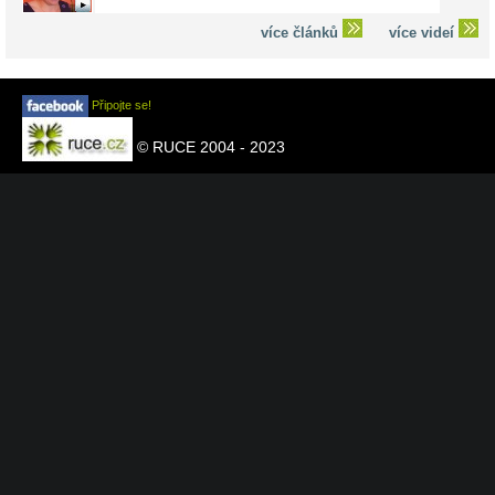
více článků
více videí
Připojte se!
© RUCE 2004 - 2023